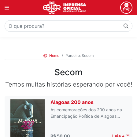
0
Home
Parceiro: Secom
Secom
Temos muitas histórias esperando por você!
Alagoas 200 anos
As comemorações dos 200 anos da
Emancipação Política de Alagoas…
R$ 50,00
Leia +