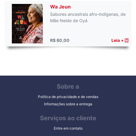
Wa Jeun
Sabores ancestrais afro-indígenas, de
Mãe Neide de Oyá
R$ 80,00
Leia +
Sobre a
Política de privacidade e de vendas
Informações sobre a entrega
Serviços ao cliente
Entre em contato