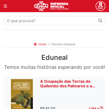
0
Home
Parceiro: Eduneal
Eduneal
Temos muitas histórias esperando por você!
A Ocupação das Terras do
Quilombo dos Palmares e a…
R$ 45,00
Leia +