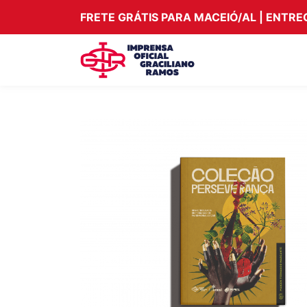
FRETE GRÁTIS PARA MACEIÓ/AL | ENTR