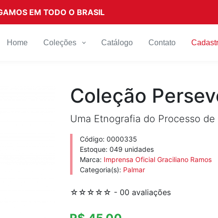
EGAMOS EM TODO O BRASIL
Home
Coleções
Catálogo
Contato
Cadast
Coleção Persev
Uma Etnografia do Processo de 
Código: 0000335
Estoque: 049 unidades
Marca:
Imprensa Oficial Graciliano Ramos
Categoria(s):
Palmar
☆☆☆☆☆ - 00 avaliações