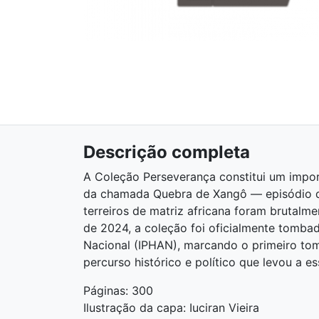
Descrição completa
A Coleção Perseverança constitui um impor
da chamada Quebra de Xangô — episódio de
terreiros de matriz africana foram brutal
de 2024, a coleção foi oficialmente tombada
Nacional (IPHAN), marcando o primeiro tom
percurso histórico e político que levou a 
Páginas: 300
Ilustração da capa: Iuciran Vieira