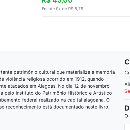
R$ 45,00
Em até 9x de R$ 5,78
C
tante patrimônio cultural que materializa a memória
Co
 violência religiosa ocorrido em 1912, quando
Ai
mente atacados em Alagoas. No dia 12 de novembro
Se
 pelo Instituto do Patrimônio Histórico e Artístico
bamento federal realizado na capital alagoana. O
D
esse reconhecimento está documentado neste livro.
O 