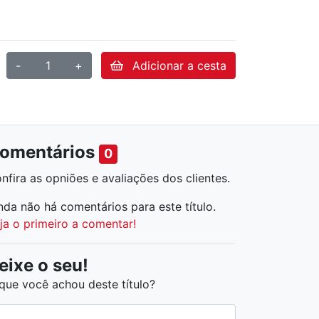
-
+
Adicionar a cesta
omentários
0
nfira as opniões e avaliações dos clientes
.
nda não há comentários para este título.
ja o primeiro a comentar!
eixe o seu!
que você achou deste título?