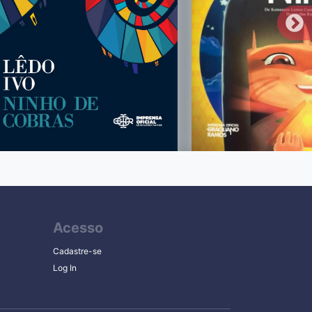
Acesso
Cadastre-se
Log In