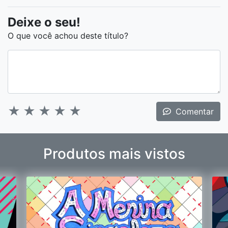
Deixe o seu!
O que você achou deste título?
★
★
★
★
★
Comentar
Produtos mais vistos