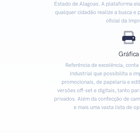
Estado de Alagoas. A plataforma ele
qualquer cidadão realize a busca e 
oficial da Imp
Gráfica
Referência de excelência, cont
Industrial que possibilita a i
promocionais, de papelaria e edit
versões off-set e digitais, tanto pa
privados. Além da confecção de cam
e mais uma vasta lista de o