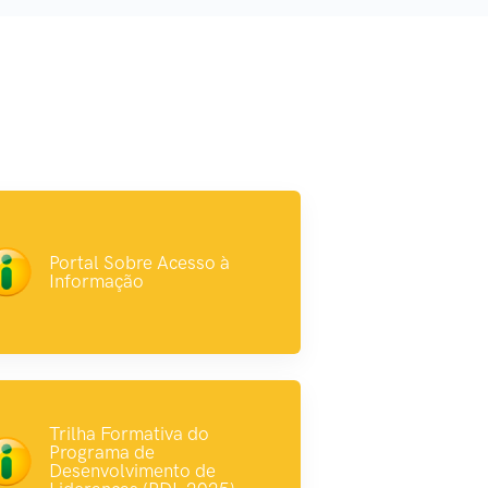
Portal Sobre Acesso à
Informação
Trilha Formativa do
Programa de
Desenvolvimento de