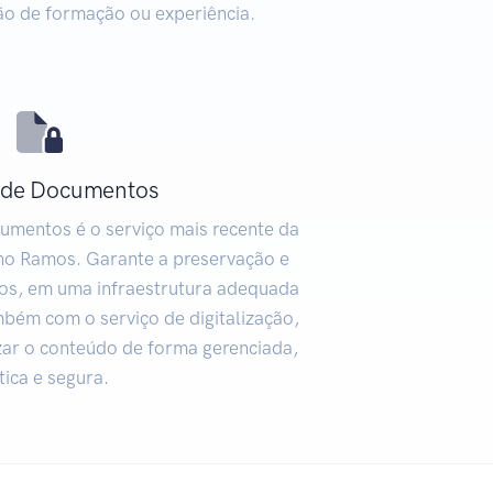
ão de formação ou experiência.
 de Documentos
mentos é o serviço mais recente da
ano Ramos. Garante a preservação e
os, em uma infraestrutura adequada
mbém com o serviço de digitalização,
izar o conteúdo de forma gerenciada,
tica e segura.