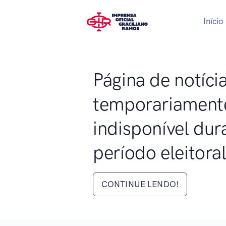
Início
Página de notíci
temporariament
indisponível dur
período eleitora
CONTINUE LENDO!