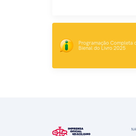
Programação Completa 
Bienal do Livro 2025
N