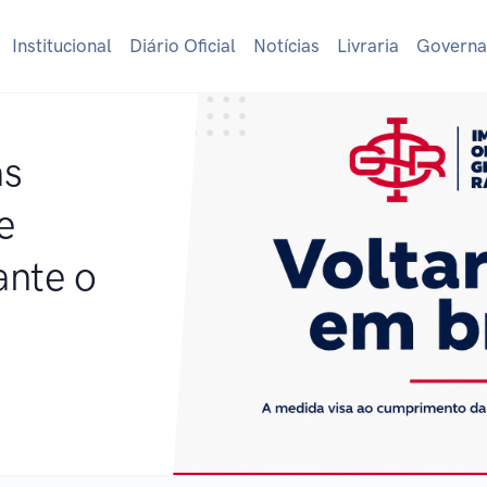
Institucional
Diário Oficial
Notícias
Livraria
Governa
as
e
ante o
l