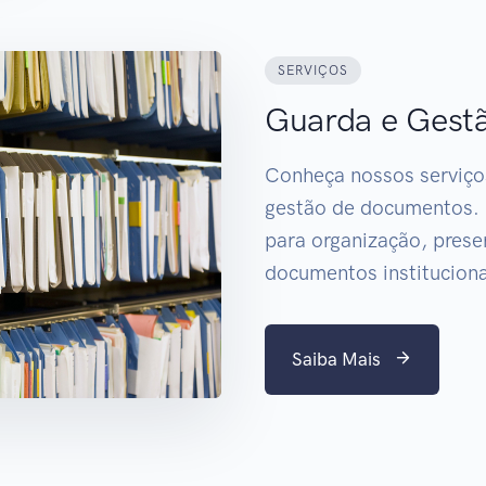
SERVIÇOS
Guarda e Gest
Conheça nossos serviço
gestão de documentos.
para organização, prese
documentos instituciona
Saiba Mais