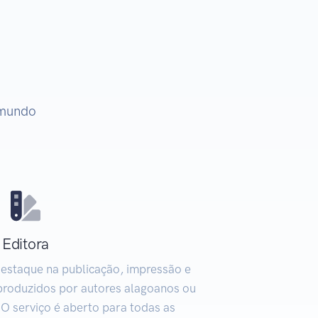
 mundo
Editora
estaque na publicação, impressão e
s produzidos por autores alagoanos ou
O serviço é aberto para todas as