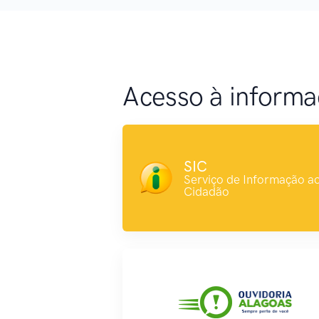
Acesso à inform
SIC
Serviço de Informação a
Cidadão