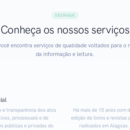
DESTAQUE
Conheça os nossos serviços
você encontra serviços de qualidade voltados para o
da informação e leitura.
ial
o e transparência dos atos
Há mais de 15 anos com d
tivos, processuais e de
edição de livros e revista
s públicas e privadas do
radicados em Alagoas. 