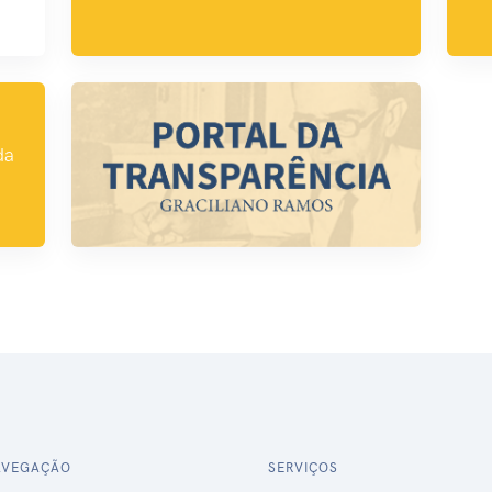
da
AVEGAÇÃO
SERVIÇOS